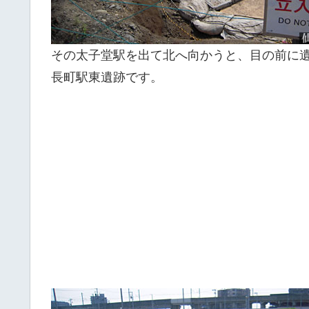
その太子堂駅を出て北へ向かうと、目の前に
長町駅東遺跡です。