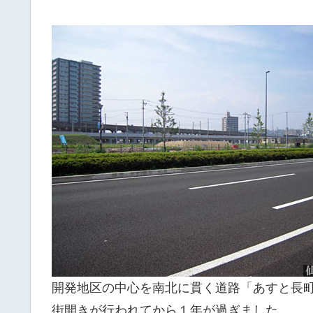
開発地区の中心を南北に貫く道路「あすと長
街開きが行われてから１年が過ぎました。