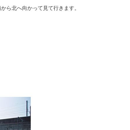
南から北へ向かって見て行きます。