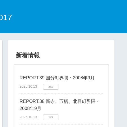
17
新着情報
REPORT.39 国分町界隈・2008年9月
2025.10.13
2008
REPORT.38 新寺、五橋、北目町界隈・
2008年9月
2025.10.13
2008