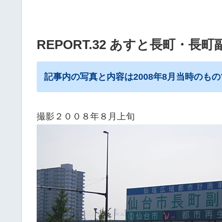
REPORT.32 あすと長町・長
記事内の写真と内容は2008年8月当時のも
撮影２００８年８月上旬