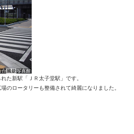
られた新駅「ＪＲ太子堂駅」です。
広場のロータリーも整備されて綺麗になりました。