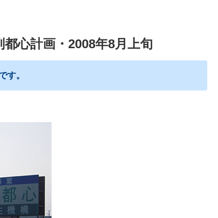
町副都心計画・2008年8月上旬
のです。