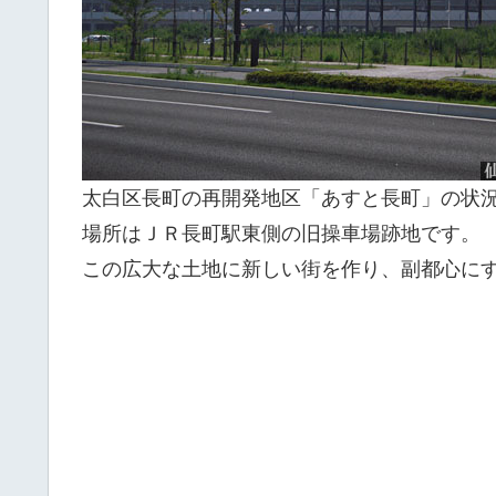
太白区長町の再開発地区「あすと長町」の状
場所はＪＲ長町駅東側の旧操車場跡地です。
この広大な土地に新しい街を作り、副都心に