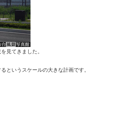
況を見てきました。
するというスケールの大きな計画です。